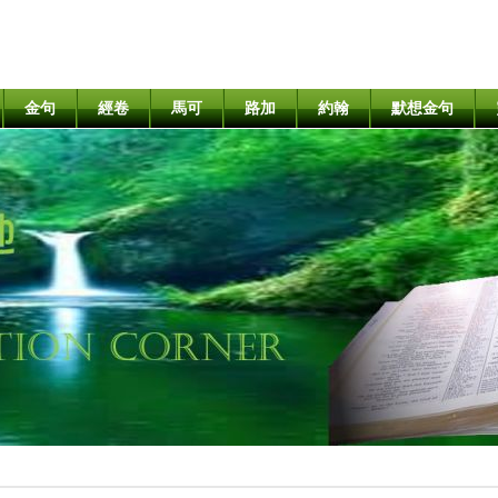
金句
經卷
馬可
路加
約翰
默想金句