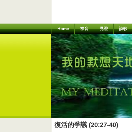
Home
福音
見證
詩歌
復活的爭議 (20:27-40)