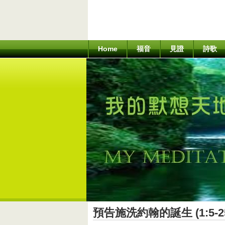
Home
福音
見證
詩歌
預告施洗約翰的誕生 (1:5-2