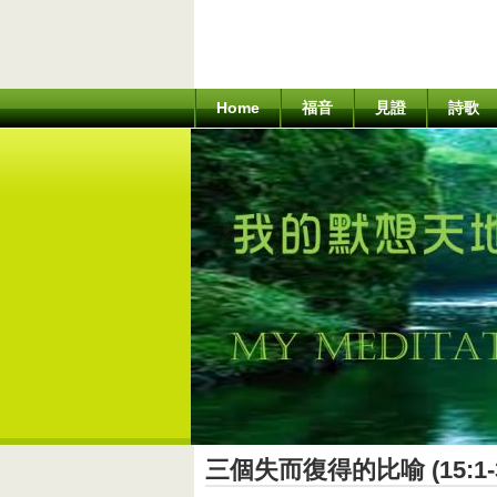
Home
福音
見證
詩歌
三個失而復得的比喻 (15:1-3