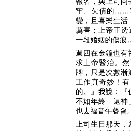
報名，與上司同
牢、欠債的……
變，且喜樂生活
厲害；上帝正透
一段婚姻的傷痕
週四在金鐘也有
求上帝醫治。然
牌，只是次數漸
工作真奇妙！有
的。』我說：『
不如年終「還神
也去福音午餐會
上司生日那天，