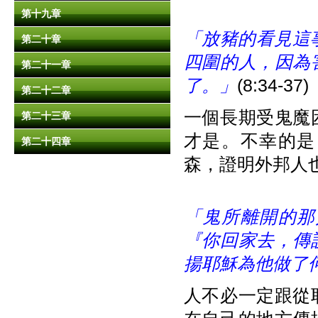
第十九章
「放豬的看見這事
第二十章
四圍的人，因為
第二十一章
了。」
(8:34-37)
第二十二章
一個長期受鬼魔
第二十三章
才是。不幸的是
第二十四章
森，證明外邦人
「鬼所離開的那
『你回家去，傳
揚耶穌為他做了
人不必一定跟從