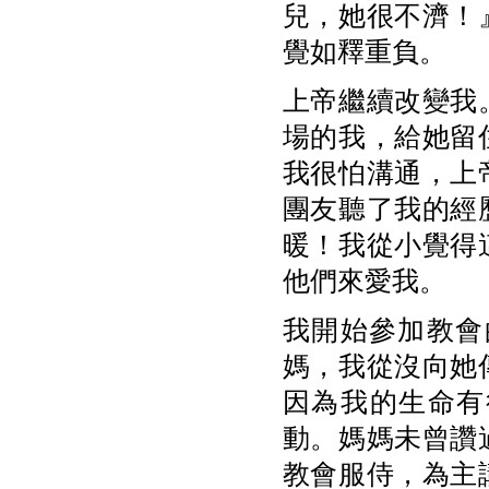
兒，她很不濟！
覺如釋重負。
上帝繼續改變我
場的我，給她留
我很怕溝通，上
團友聽了我的經
暖！我從小覺得
他們來愛我。
我開始參加教會
媽，我從沒向她
因為我的生命有
動。媽媽未曾讚
教會服侍，為主