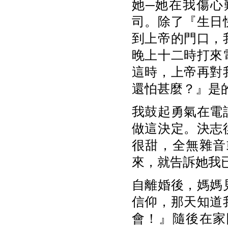
她─她在我傷心
司。除了『生日
到上帝的門口，
晚上十二時打來
這時，上帝再對
還怕甚麼？』是
我鼓起勇氣在電
做這決定。決志
很甜，全無雜音
來，就告訴她我
自離婚後，媽媽
信仰，那天知道
會！』隨後在家