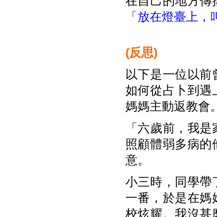
在自己的地方傳
「放在燈臺上，
(
反思)
以下是一位以前
如何從占卜到遇
媽媽主動返教會
「六歲前，我是
照顧體弱多病的
意。
小三時，同學帶
一番，於是在媽
校炫耀。我沒甚