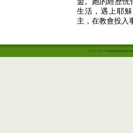
盟。她的經歷恍
生活，遇上耶穌
主，在教會投入
Copyright ©
mymedcorner.ne