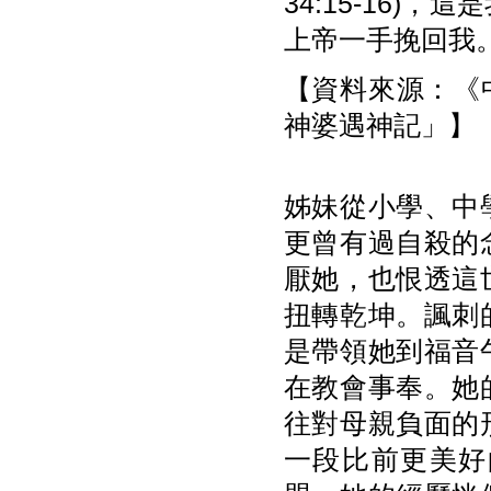
34:15-16
上帝一手挽回我
【資料來源：《中
神婆遇神記」】
姊妹從小學、中
更曾有過自殺的
厭她，也恨透這
扭轉乾坤。諷刺
是帶領她到福音
在教會事奉。她
往對母親負面的
一段比前更美好