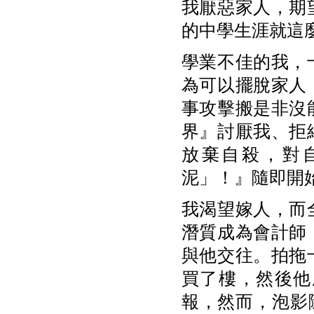
我厭惡家人，期
的中學生涯就這
學業不佳的我，
為可以擺脫家人
事攻擊搬是非沒
界』討厭我、拒
放棄自殺，對
泥」！』隨即開
我渴望嫁人，而
潛質成為會計師
與他交往。拍拖
買了樓，然後他
報，然而，泡影