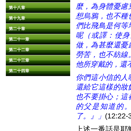
麼，為身體憂慮
第十八章
想烏鴉，也不種
第十九章
們比飛鳥是何等
第二十章
呢（或譯：使身
第二十一章
做，為甚麼還憂
第二十二章
勞苦，也不紡線
第二十三章
他所穿戴的，還
第二十四章
你們這小信的人
還給它這樣的妝
也不要掛心；這
的父是知道的
了。』」
(12:22-
上述一番話是耶