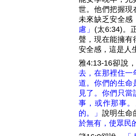
世。他們把握現
未來缺乏安全感
慮」
(太6:3
聲，現在能擁有
安全感，這是人
雅4:13-16卻說
去，在那裡住一
道。你們的生命
見了。你們只當
事，或作那事。
的。」
說明生命
於無有，使眾民