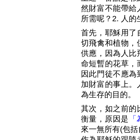
然財富不能帶給
所需呢？2. 人
首先，耶穌用了
切飛禽和植物，
供應，因為人比
命短暫的花草，
因此門徒不應為
加財富的事上。
為生存的目的。
其次，如之前的
衡量，原因是
「
來一無所有(包
作為耶穌的跟隨