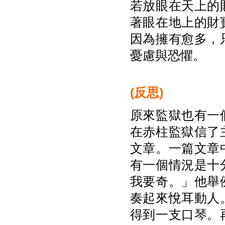
若放眼在天上的
著眼在地上的財
因為擁有愈多，
憂慮與恐懼。
(
反思)
原來監獄也有一
在赤柱監獄信了
文章。一篇文章
有一個情況是十
我要奇。」他舉
奏起來悅耳動人
得到一支口琴。