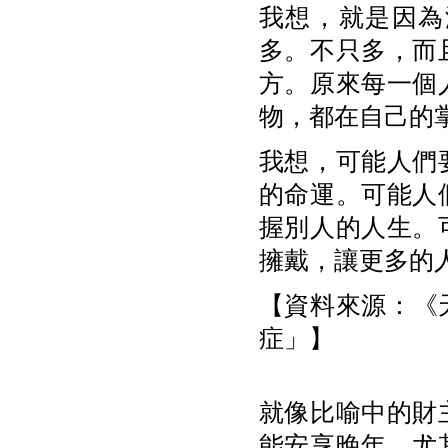
我想，就是因為
多。不只多，而
方。原來每一個
物，都在自己的
我想，可能人們
的命運。可能人
握別人的人生。
擁戴，讓更多的
【資料來源：《天
症」】
就像比喻中的財
能安享晚年，尤