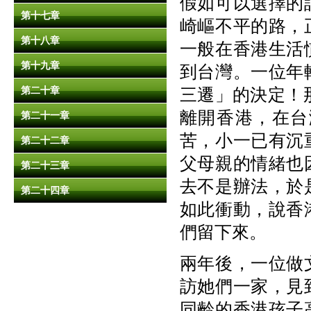
假如可以選擇的
第十七章
崎嶇不平的路，
第十八章
一般在香港生活
第十九章
到台灣。一位年
第二十章
三遷」的決定！
離開香港，在台
第二十一章
苦，小一已有沉
第二十二章
父母親的情緒也
第二十三章
去不是辦法，於
第二十四章
如此衝動，說香
們留下來。
兩年後，一位做
訪她們一家，見
同齡的香港孩子