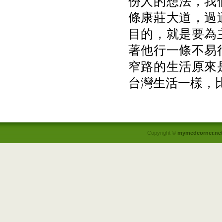
份人的想法，我
條康莊大道，過
目的，就是要為
著他行一條不易
窄路的生活原來
台灣生活一樣，
Copyright ©
mymedcorner.ne