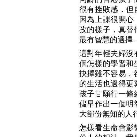
很有挫敗感，但
因為上課很開心
孜的樣子，真替
最有智慧的選擇
這對年輕夫婦沒
個怎樣的學習和
抉擇雖不容易，
的生活也過得更
孩子甘願行一條
儘早作出一個明
大部份無知的人
怎樣看生命會影