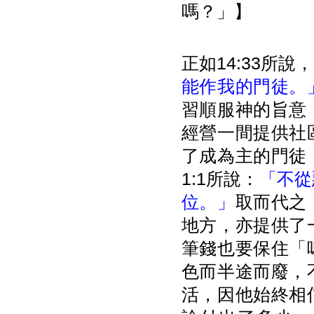
嗎？」】
正如14:33所說，
能作我的門徒。
習順服神的旨意
經營一間提供社
了成為主的門徒
1:1所說：
「不從
位。」
取而代之
地方，亦提供了
筆錢也要保住「
色而半途而廢，
活，因他始終相