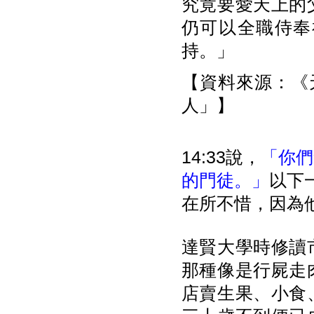
究竟要愛天上的
仍可以全職侍奉
持。」
【資料來源：《天
人」】
14:33說，
「你們
的門徒。」
以下
在所不惜，因為
達賢大學時修讀
那種像是行屍走
店賣生果、小食