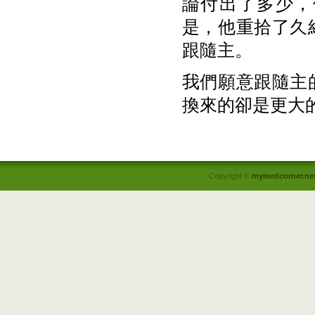
論付出了多少，
是，他重拾了久
跟隨主。
我們願意跟隨主
換來的卻是更大
Copyright ©
mymedcorner.ne