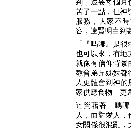
到，還要每個月
苦了一點，但神
服務，大家不時
容，達賢明白到
「『嗎哪』是很
也可以來，有地
就像有信仰背景
教會弟兄姊妹都
人更體會到神的
家供應食物，更
達賢藉著「嗎哪
人，面對愛人，
女關係很混亂，