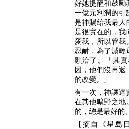
好她提醒和鼓勵
一億元利潤的引
是神賜給我最大
是很實在的，我
愛我，所以管我
忍耐，為了減輕
融洽了。「其實
因，他們沒再返
的改變。」
有一次，神讓達
在其他曠野之地
的，總是最好的
【摘自《星島日報