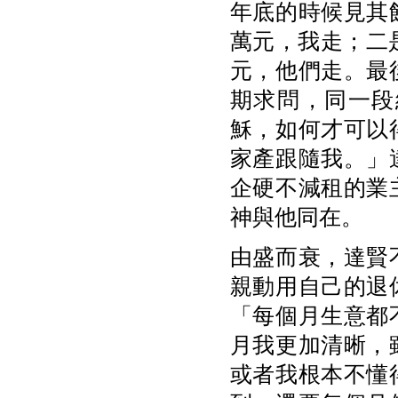
年底的時候見其
萬元，我走；二
元，他們走。最
期求問，同一段
穌，如何才可以
家產跟隨我。」
企硬不減租的業
神與他同在。
由盛而衰，達賢
親動用自己的退
「每個月生意都
月我更加清晰，
或者我根本不懂