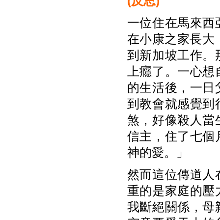
(
反思)
一位住在馬來西
在小康之家長大
到新加坡工作。
上癮了。一心想
的生活後，一日
到教會就感覺到
煞，好像殺人當
信主，住了七個
神的愛。」
然而這位傳道人
重的是家庭的壓
我斷絕關係，母