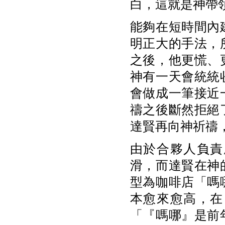
白，這就是神帶
能夠在短時間內
明正大的手法，
之後，他更慌、
神有一天會統統
會做成一筆接近
禱之後斷然拒絕
達賢再向神祈禱
由於合夥人負責
滑，而達賢在神
型為咖啡店「嗎
本愈來愈高，在
「『嗎哪』是前