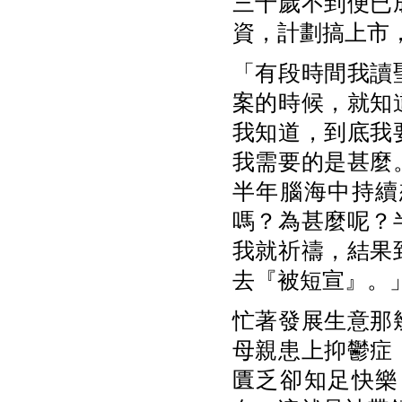
三十歲不到便已
資，計劃搞上市
「有段時間我讀
案的時候，就知
我知道，到底我
我需要的是甚麼
半年腦海中持續
嗎？為甚麼呢？
我就祈禱，結果
去『被短宣』。
忙著發展生意那
母親患上抑鬱症
匱乏卻知足快樂