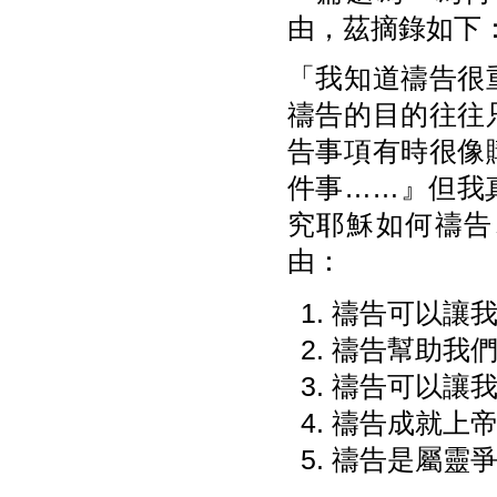
由，茲摘錄如下
「我知道禱告很
禱告的目的往往
告事項有時很像
件事……』但我
究耶穌如何禱告
由：
禱告可以讓
禱告幫助我
禱告可以讓
禱告成就上
禱告是屬靈