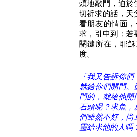
煩地敲門，迫於
切祈求的話，天
看朋友的情面，
求，引申到：若
關鍵所在，耶穌
度。
「我又告訴你們
就給你們開門。
門的，就給他開
石頭呢？求魚，
們雖然不好，尚
靈給求他的人嗎