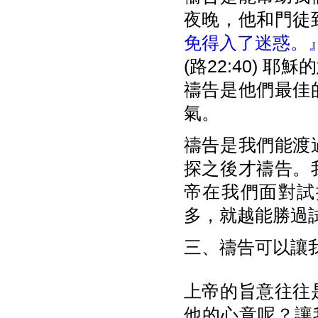
夜晚，他和門徒
免得入了迷惑。
(路22:40)
禱告是他們最佳
氣。
禱告是我們能渡
探之後才禱告。
帝在我們面對試
多，就越能勝過
三、禱告可以讓
上帝的旨意往往
他的心意呢？讓我