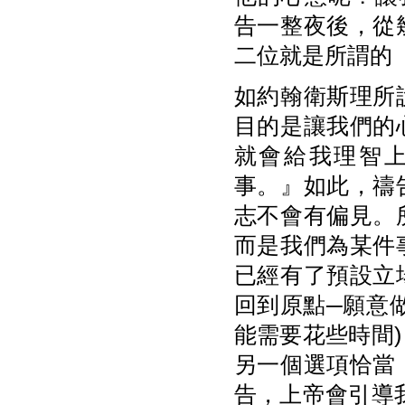
告一整夜後，從
二位就是所謂的
如約翰衛斯理所
目的是讓我們的
就會給我理智
事。』如此，禱
志不會有偏見。
而是我們為某件
已經有了預設立
回到原點─願意
能需要花些時間
另一個選項恰當
告，上帝會引導