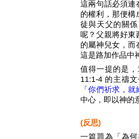
這兩句話必須連
的權利，那便構
徒與天父的關係
呢？父親將好東
的屬神兒女，而
這是路加作品中
值得一提的是，1
11:1-4 的
「你們祈求，就
中心，即以神的
(
反思
)
一篇題為「為何