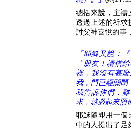
總括來說，主禱
透過上述的祈求
討父神喜悅的事
「耶穌又說：『
「朋友！請借給
裡，我沒有甚麼
我，門已經關閉
我告訴你們，雖
求，就必起來照
耶穌隨即用一個
中的人提出了足