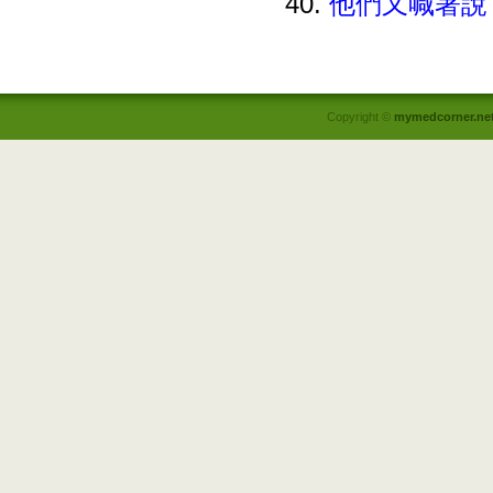
他們又喊著說
Copyright ©
mymedcorner.ne