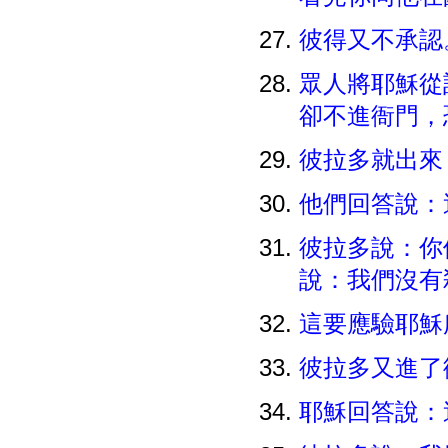
彼得又不承認
眾人將耶穌從
卻不進衙門，
彼拉多就出來
他們回答說：
彼拉多說：你
說：我們沒有
這要應驗耶穌
彼拉多又進了
耶穌回答說：