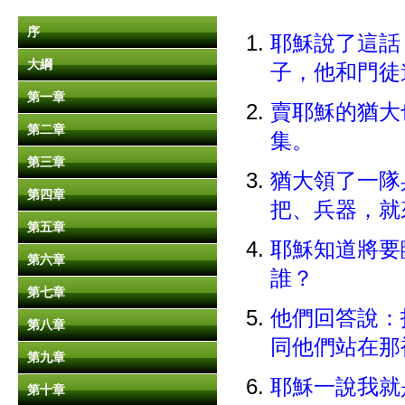
序
耶穌說了這話
大綱
子，他和門徒
第一章
賣耶穌的猶大
第二章
集。
第三章
猶大領了一隊
第四章
把、兵器，就
第五章
耶穌知道將要
第六章
誰？
第七章
他們回答說：
第八章
同他們站在那
第九章
耶穌一說我就
第十章