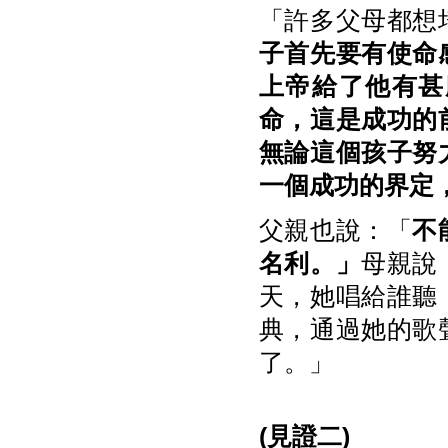
「許多父母都想
子首先要有使命
上帝給了他有甚
命，這是成功的
無論這個孩子努
一個成功的界定
父親也說：「
不
名利。」
母親說
天，她唱給誰聽
典，通過她的歌
了。」
(
見證二)