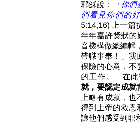
耶穌說：
「你們
們看見你們的
5:14,16)
年年嘉許獎狀的姊
音機構做總編輯，
帶職事奉！」我
保險的心意，不
的工作。」在此
就，要認定成就
上略有成就，也
得到上帝的救恩
讓他們感受到耶