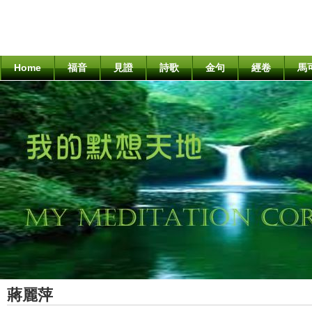
Home
福音
見證
詩歌
金句
經卷
馬
蔣麗萍