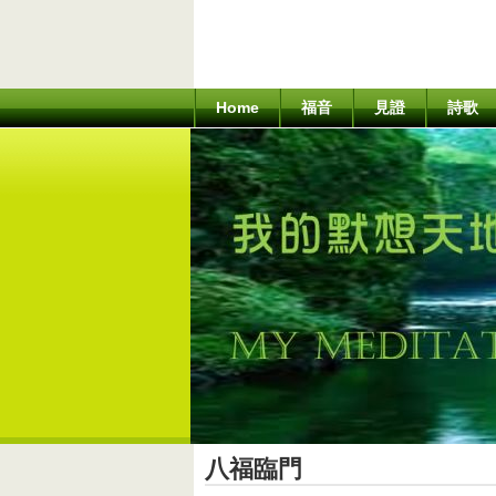
Home
福音
見證
詩歌
八福臨門